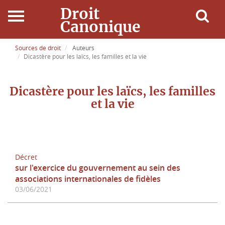
Droit
Canonique
Accueil
Sources de droit
Auteurs
Dicastère pour les laïcs, les familles et la vie
Droit Canonique
Dicastère pour les laïcs, les familles
Ressources
et la vie
Actualités
Connexion
Décret
sur l'exercice du gouvernement au sein des
associations internationales de fidèles
03/06/2021