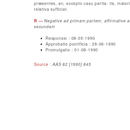
præsentes, an, excepto casu parita- tis, maiori
relativa sufficiat.
R —
Negative ad primam partem; affirmative 
secundam
Responsio : 08-05-1990
Approbatio pontificia : 28-06-1990
Promulgatio : 01-08-1990
Source :
AAS 82 [1990] 845