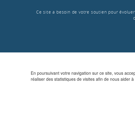
Ce site a besoin de votre soutien pour évoluer 
En poursuivant votre navigation sur ce site, vous acce
réaliser des statistiques de visites afin de nous aider à 