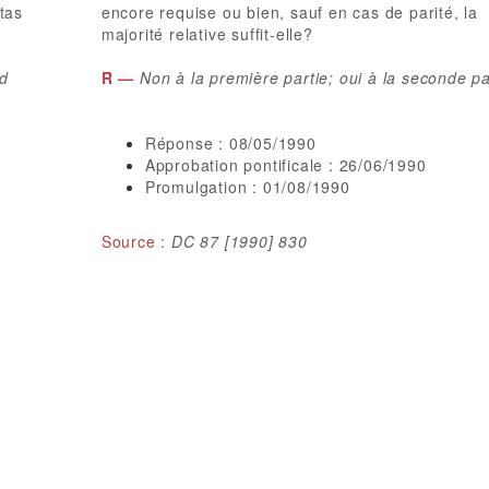
tas
encore requise ou bien, sauf en cas de parité, la
majorité relative suffit-elle?
ad
R —
Non à la première partie; oui à la seconde pa
Réponse : 08/05/1990
Approbation pontificale : 26/06/1990
Promulgation : 01/08/1990
Source :
DC 87 [1990] 830