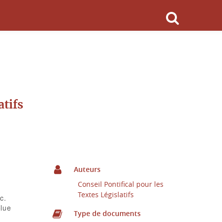
atifs
Auteurs
Conseil Pontifical pour les
Textes Législatifs
c.
olue
Type de documents