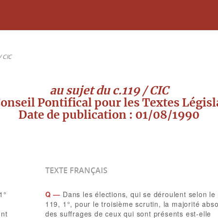
/ CIC
au sujet du c.119 / CIC
onseil Pontifical pour les Textes Législ
Date de publication : 01/08/1990
TEXTE FRANÇAIS
1°
Q —
Dans les élections, qui se déroulent selon le 
119, 1°, pour le troisième scrutin, la majorité abs
unt
des suffrages de ceux qui sont présents est-elle