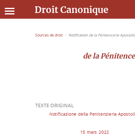
Droit Canonique
Accueil
Sources de droit
Notification
de la Pénitencerie Apostol
Droit Canonique
de la Pénitence
Ressources
Actualités
Connexion
TEXTE ORIGINAL
Notificazione della Penitenzieria Apostol
15 mars 2022