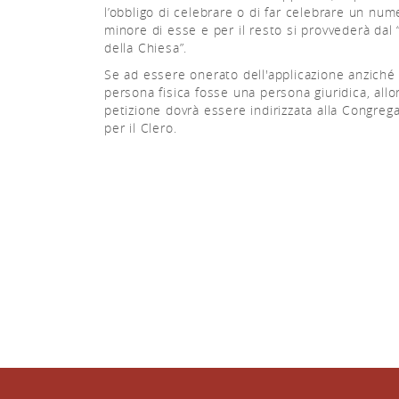
l’obbligo di celebrare o di far celebrare un num
minore di esse e per il resto si provvederà dal 
della Chiesa”.
Se ad essere onerato dell'applicazione anziché
persona fisica fosse una persona giuridica, allor
petizione dovrà essere indirizzata alla Congreg
per il Clero.