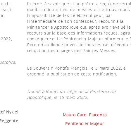
utti i
interne, à savoir que si un prêtre a reçu une certa
sse, il
nombre d'intentions de messes et se trouve dans
 in
l'impossibilité de les célébrer, il peut, par
l'intermédiaire de son confesseur, recourir à la
Pénitencerie Apostolique qui, après avoir évalué le
recours sur la base des informations reçues, agira
 2022,
conséquence. Le Pénitencier Majeur informera le S
Père en audience privée de tous les cas d'éventue
réduction des charges des Saintes Messes.
ostolica,
Le Souverain Pontife François, le 3 mars 2022, a
ordonné la publication de cette notification.
Donné à Rome, du siège de la Pénitencerie
Apostolique, le 15 mars 2022.
of Nykiel
Mauro Card. Piacenza
Reggente
Pénitencier Majeur