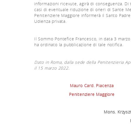
informazioni ricevute, agirà di conseguenza. Di t
casi di eventuale riduzione di oneri di Sante Me
Penitenziere Maggiore informerà il Santo Padre
Udienza privata.
Il Sommo Pontefice Francesco, in data 3 marzo
ha ordinato la pubblicazione di tale notifica.
Dato in Roma, dalla sede della Penitenzieria Ap
il 15 marzo 2022.
Mauro Card. Piacenza
Penitenziere Maggiore
Mons. Krzyszt