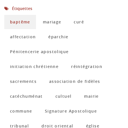
Étiquettes
baptême
mariage
curé
affectation
éparchie
Pénitencerie apostolique
initiation chrétienne
réintégration
sacrements
association de fidèles
catéchuménat
cultuel
mairie
commune
Signature Apostolique
tribunal
droit oriental
église