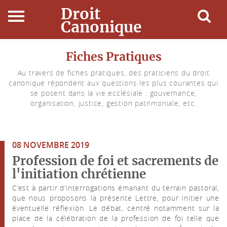
Droit
Canonique
Accueil
Fiches Pratiques
Au travers de fiches pratiques, des praticiens du droit
Droit Canonique
canonique répondent aux questions les plus courantes qui
se posent dans la vie ecclésiale : gouvernance,
Ressources
organisation, justice, gestion patrimoniale, etc.
Actualités
08 NOVEMBRE 2019
Connexion
Profession de foi et sacrements de
l'initiation chrétienne
C’est à partir d’interrogations émanant du terrain pastoral,
que nous proposons la présente Lettre, pour initier une
éventuelle réflexion. Le débat, centré notamment sur la
place de la célébration de la profession de foi telle que