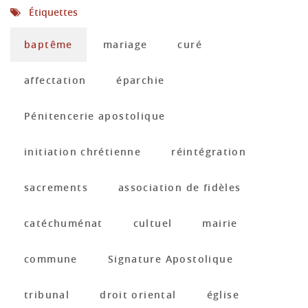
Étiquettes
baptême
mariage
curé
affectation
éparchie
Pénitencerie apostolique
initiation chrétienne
réintégration
sacrements
association de fidèles
catéchuménat
cultuel
mairie
commune
Signature Apostolique
tribunal
droit oriental
église