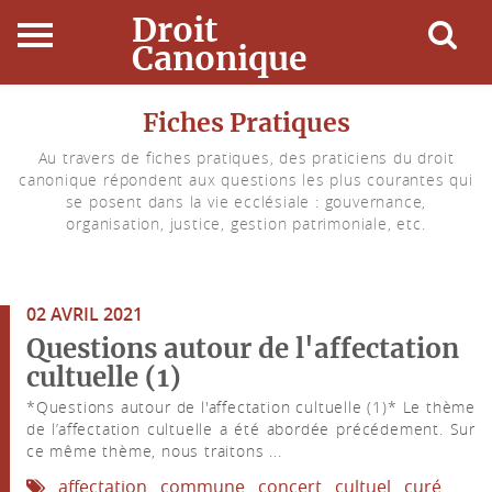
Droit
Canonique
Accueil
Fiches Pratiques
Au travers de fiches pratiques, des praticiens du droit
Droit Canonique
canonique répondent aux questions les plus courantes qui
se posent dans la vie ecclésiale : gouvernance,
Ressources
organisation, justice, gestion patrimoniale, etc.
Actualités
02 AVRIL 2021
Connexion
Questions autour de l'affectation
cultuelle (1)
*Questions autour de l'affectation cultuelle (1)* Le thème
de l’affectation cultuelle a été abordée précédement. Sur
ce même thème, nous traitons ...
affectation
commune
concert
cultuel
curé