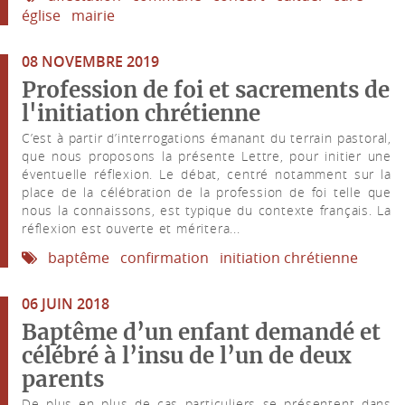
église
mairie
08 NOVEMBRE 2019
Profession de foi et sacrements de
l'initiation chrétienne
C’est à partir d’interrogations émanant du terrain pastoral,
que nous proposons la présente Lettre, pour initier une
éventuelle réflexion. Le débat, centré notamment sur la
place de la célébration de la profession de foi telle que
nous la connaissons, est typique du contexte français. La
réflexion est ouverte et méritera...
baptême
confirmation
initiation chrétienne
06 JUIN 2018
Baptême d’un enfant demandé et
célébré à l’insu de l’un de deux
parents
De plus en plus de cas particuliers se présentent dans