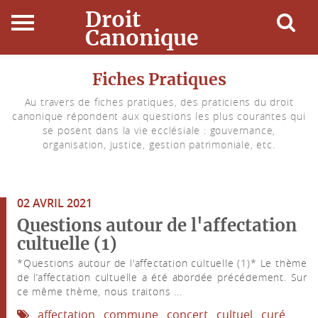
Droit
Canonique
Accueil
Fiches Pratiques
Au travers de fiches pratiques, des praticiens du droit
Droit Canonique
canonique répondent aux questions les plus courantes qui
se posent dans la vie ecclésiale : gouvernance,
Ressources
organisation, justice, gestion patrimoniale, etc.
Actualités
02 AVRIL 2021
Connexion
Questions autour de l'affectation
cultuelle (1)
*Questions autour de l'affectation cultuelle (1)* Le thème
de l’affectation cultuelle a été abordée précédement. Sur
ce même thème, nous traitons ...
affectation
commune
concert
cultuel
curé