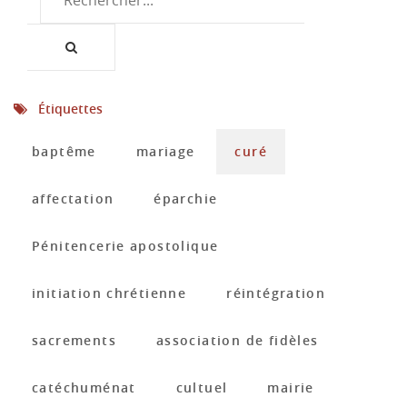
Étiquettes
baptême
mariage
curé
affectation
éparchie
Pénitencerie apostolique
initiation chrétienne
réintégration
sacrements
association de fidèles
catéchuménat
cultuel
mairie