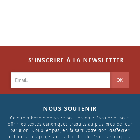
S'INSCRIRE À LA NEWSLETTER
OK
NOUS SOUTENIR
Ce site a besoin de votre soutien pour évoluer et vous
offrir les textes canoniques traduits au plus près de leur
parution. N’oubliez pas, en faisant votre don, d’affecter
celui-ci aux « projets de la Faculté de Droit canonique »