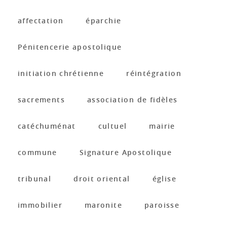
affectation
éparchie
Pénitencerie apostolique
initiation chrétienne
réintégration
sacrements
association de fidèles
catéchuménat
cultuel
mairie
commune
Signature Apostolique
tribunal
droit oriental
église
immobilier
maronite
paroisse