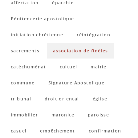
affectation
éparchie
Pénitencerie apostolique
initiation chrétienne
réintégration
sacrements
association de fidèles
catéchuménat
cultuel
mairie
commune
Signature Apostolique
tribunal
droit oriental
église
immobilier
maronite
paroisse
casuel
empêchement
confirmation