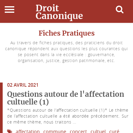
Droit
Canonique
Accueil
Fiches Pratiques
Au travers de fiches pratiques, des praticiens du droit
Droit Canonique
canonique répondent aux questions les plus courantes qui
se posent dans la vie ecclésiale : gouvernance,
Ressources
organisation, justice, gestion patrimoniale, etc.
Actualités
02 AVRIL 2021
Connexion
Questions autour de l'affectation
cultuelle (1)
*Questions autour de l'affectation cultuelle (1)* Le thème
de l’affectation cultuelle a été abordée précédement. Sur
ce même thème, nous traitons ...
affectation
commune
concert
cultuel
curé