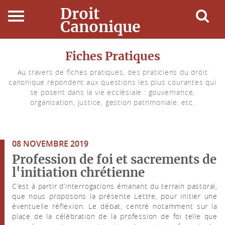
Droit
Canonique
Accueil
Fiches Pratiques
Au travers de fiches pratiques, des praticiens du droit
Droit Canonique
canonique répondent aux questions les plus courantes qui
se posent dans la vie ecclésiale : gouvernance,
Ressources
organisation, justice, gestion patrimoniale, etc.
Actualités
08 NOVEMBRE 2019
Connexion
Profession de foi et sacrements de
l'initiation chrétienne
C’est à partir d’interrogations émanant du terrain pastoral,
que nous proposons la présente Lettre, pour initier une
éventuelle réflexion. Le débat, centré notamment sur la
place de la célébration de la profession de foi telle que