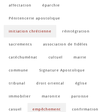
affectation
éparchie
Pénitencerie apostolique
initiation chrétienne
réintégration
sacrements
association de fidèles
catéchuménat
cultuel
mairie
commune
Signature Apostolique
tribunal
droit oriental
église
immobilier
maronite
paroisse
casuel
empêchement
confirmation