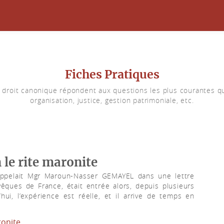
Fiches Pratiques
u droit canonique répondent aux questions les plus courantes qu
organisation, justice, gestion patrimoniale, etc.
 le rite maronite
appelait Mgr Maroun-Nasser GEMAYEL dans une lettre
êques de France, était entrée alors, depuis plusieurs
ui, l’expérience est réelle, et il arrive de temps en
onite