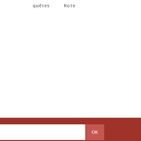
quêtes
Rote
OK