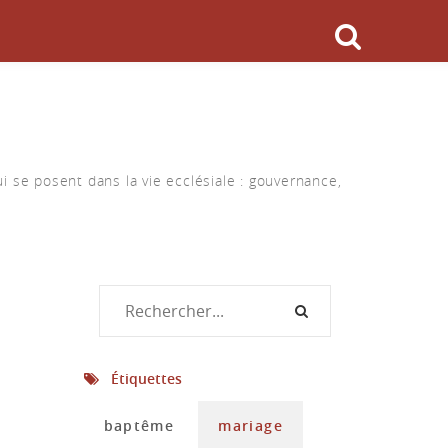
i se posent dans la vie ecclésiale : gouvernance,
Étiquettes
baptême
mariage