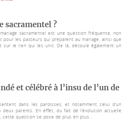
e sacramentel ?
le mariage sacramentel est une question fréquente, non
t pour les pasteurs qui préparent au mariage, ainsi que
 sur le lien qui les unit. De là, découle également un
é et célébré à l’insu de l’un de
sentent dans les paroisses, et notamment celui d’un
 deux parents. En effet, du fait de l’évolution actuelle
s, cette question se pose de plus en plus...