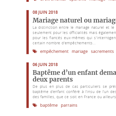
08 JUIN 2018
Mariage naturel ou mariag
La distinction entre le mariage naturel et 
seulement pour les officialités mais égalemen
pour les fiancés eux-mêmes qui s'interrogent
certain nombre d'empêchements...
empêchement
mariage
sacrements
06 JUIN 2018
Baptême d’un enfant demand
deux parents
De plus en plus de cas particuliers se pré
baptême d’enfant conféré à l’insu de l’un des
des familles, que ce soit en France ou ailleur
baptême
parrains