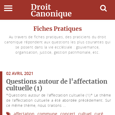
Droit
Canonique
Accueil
Fiches Pratiques
Au travers de fiches pratiques, des praticiens du droit
Droit Canonique
canonique répondent aux questions les plus courantes qui
se posent dans la vie ecclésiale : gouvernance,
Ressources
organisation, justice, gestion patrimoniale, etc.
Actualités
02 AVRIL 2021
Connexion
Questions autour de l'affectation
cultuelle (1)
*Questions autour de l'affectation cultuelle (1)* Le thème
de l’affectation cultuelle a été abordée précédement. Sur
ce même thème, nous traitons ...
affectation
commune
concert
cultuel
curé