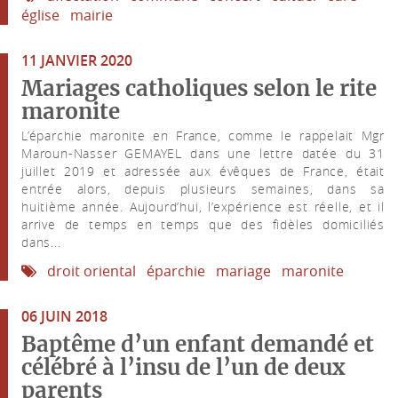
église
mairie
11 JANVIER 2020
Mariages catholiques selon le rite
maronite
L’éparchie maronite en France, comme le rappelait Mgr
Maroun-Nasser GEMAYEL dans une lettre datée du 31
juillet 2019 et adressée aux évêques de France, était
entrée alors, depuis plusieurs semaines, dans sa
huitième année. Aujourd’hui, l’expérience est réelle, et il
arrive de temps en temps que des fidèles domiciliés
dans...
droit oriental
éparchie
mariage
maronite
06 JUIN 2018
Baptême d’un enfant demandé et
célébré à l’insu de l’un de deux
parents