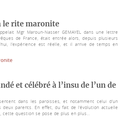
 le rite maronite
appelait Mgr Maroun-Nasser GEMAYEL dans une lettre
êques de France, était entrée alors, depuis plusieurs
ui, l’expérience est réelle, et il arrive de temps en
onite
é et célébré à l’insu de l’un de
sentent dans les paroisses, et notamment celui d’un
 deux parents. En effet, du fait de l’évolution actuelle
s, cette question se pose de plus en plus...