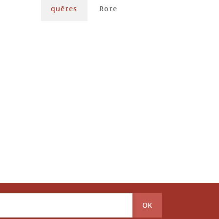
quêtes
Rote
OK