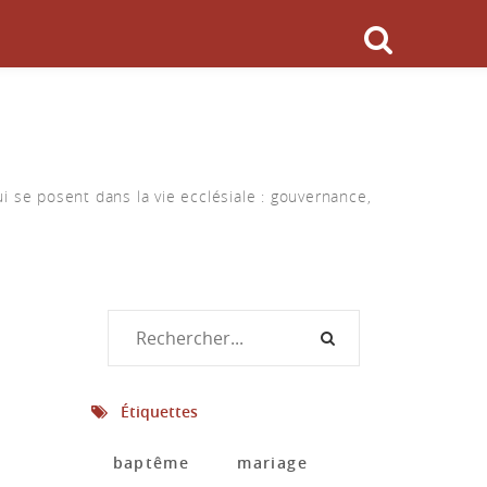
i se posent dans la vie ecclésiale : gouvernance,
Étiquettes
baptême
mariage