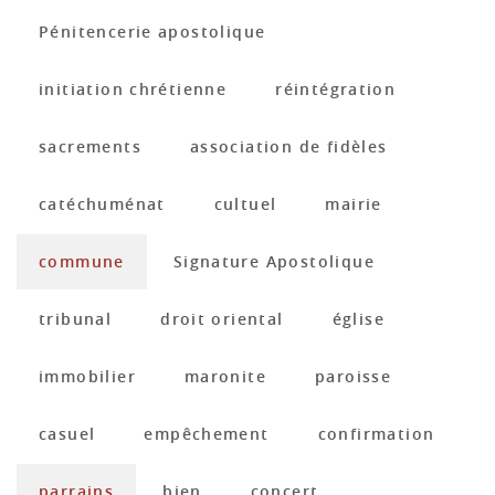
Pénitencerie apostolique
initiation chrétienne
réintégration
sacrements
association de fidèles
catéchuménat
cultuel
mairie
commune
Signature Apostolique
tribunal
droit oriental
église
immobilier
maronite
paroisse
casuel
empêchement
confirmation
parrains
bien
concert