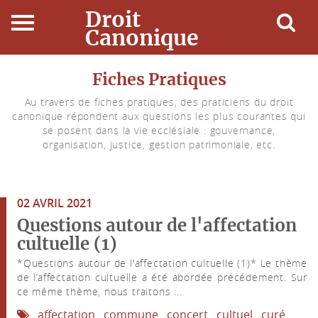
Droit
Canonique
Accueil
Fiches Pratiques
Au travers de fiches pratiques, des praticiens du droit
Droit Canonique
canonique répondent aux questions les plus courantes qui
se posent dans la vie ecclésiale : gouvernance,
Ressources
organisation, justice, gestion patrimoniale, etc.
Actualités
02 AVRIL 2021
Connexion
Questions autour de l'affectation
cultuelle (1)
*Questions autour de l'affectation cultuelle (1)* Le thème
de l’affectation cultuelle a été abordée précédement. Sur
ce même thème, nous traitons ...
affectation
commune
concert
cultuel
curé