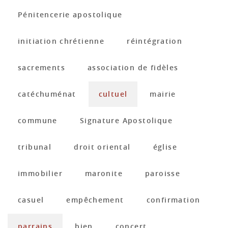
Pénitencerie apostolique
initiation chrétienne
réintégration
sacrements
association de fidèles
catéchuménat
cultuel
mairie
commune
Signature Apostolique
tribunal
droit oriental
église
immobilier
maronite
paroisse
casuel
empêchement
confirmation
parrains
bien
concert