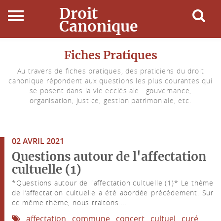
Droit
Canonique
Accueil
Fiches Pratiques
Au travers de fiches pratiques, des praticiens du droit
Droit Canonique
canonique répondent aux questions les plus courantes qui
se posent dans la vie ecclésiale : gouvernance,
Ressources
organisation, justice, gestion patrimoniale, etc.
Actualités
02 AVRIL 2021
Connexion
Questions autour de l'affectation
cultuelle (1)
*Questions autour de l'affectation cultuelle (1)* Le thème
de l’affectation cultuelle a été abordée précédement. Sur
ce même thème, nous traitons ...
affectation
commune
concert
cultuel
curé