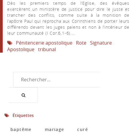
Dès les premiers temps de l’Eglise, des évêques
exercèrent un ministère de justice pour dire le juste et
trancher des conflits, comme suite à la monition de
l’apôtre Paul qui reprocha aux Corinthiens de porter leurs
différends devant les juges païens et non à l’intérieur de
leur communauté (I Cor.6,1-6)....
Pénitencerie apostolique
Rote
Signature
Apostolique
tribunal
Étiquettes
baptême
mariage
curé