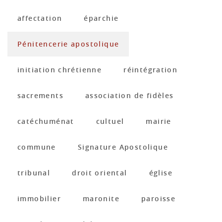
affectation
éparchie
Pénitencerie apostolique
initiation chrétienne
réintégration
sacrements
association de fidèles
catéchuménat
cultuel
mairie
commune
Signature Apostolique
tribunal
droit oriental
église
immobilier
maronite
paroisse