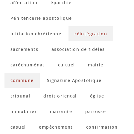
affectation
éparchie
Pénitencerie apostolique
initiation chrétienne
réintégration
sacrements
association de fidèles
catéchuménat
cultuel
mairie
commune
Signature Apostolique
tribunal
droit oriental
église
immobilier
maronite
paroisse
casuel
empêchement
confirmation