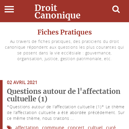
Droit
Canonique
Accueil
Fiches Pratiques
Au travers de fiches pratiques, des praticiens du droit
Droit Canonique
canonique répondent aux questions les plus courantes qui
se posent dans la vie ecclésiale : gouvernance,
Ressources
organisation, justice, gestion patrimoniale, etc.
Actualités
02 AVRIL 2021
Connexion
Questions autour de l'affectation
cultuelle (1)
*Questions autour de l'affectation cultuelle (1)* Le thème
de l’affectation cultuelle a été abordée précédement. Sur
ce même thème, nous traitons ...
affectation
commune
concert
cultuel
curé