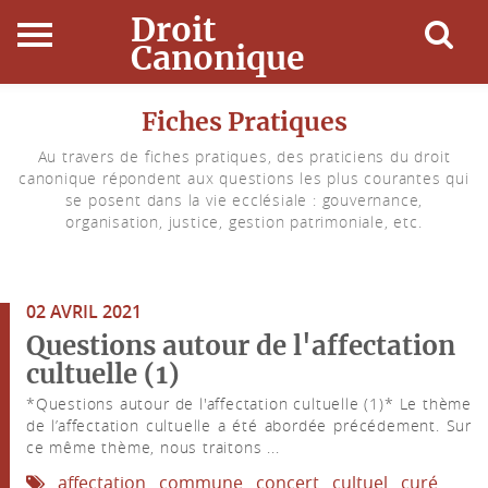
Droit
Canonique
Accueil
Fiches Pratiques
Au travers de fiches pratiques, des praticiens du droit
Droit Canonique
canonique répondent aux questions les plus courantes qui
se posent dans la vie ecclésiale : gouvernance,
Ressources
organisation, justice, gestion patrimoniale, etc.
Actualités
02 AVRIL 2021
Connexion
Questions autour de l'affectation
cultuelle (1)
*Questions autour de l'affectation cultuelle (1)* Le thème
de l’affectation cultuelle a été abordée précédement. Sur
ce même thème, nous traitons ...
affectation
commune
concert
cultuel
curé