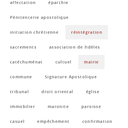
affectation
éparchie
Pénitencerie apostolique
initiation chrétienne
réintégration
sacrements
association de fidèles
catéchuménat
cultuel
mairie
commune
Signature Apostolique
tribunal
droit oriental
église
immobilier
maronite
paroisse
casuel
empêchement
confirmation