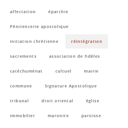
affectation
éparchie
Pénitencerie apostolique
initiation chrétienne
réintégration
sacrements
association de fidèles
catéchuménat
cultuel
mairie
commune
Signature Apostolique
tribunal
droit oriental
église
immobilier
maronite
paroisse