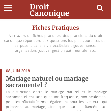
Droit
Canonique
Accueil
Fiches Pratiques
Au travers de fiches pratiques, des praticiens du droit
Droit Canonique
canonique répondent aux questions les plus courantes qui
se posent dans la vie ecclésiale : gouvernance,
Ressources
organisation, justice, gestion patrimoniale, etc.
Actualités
08 JUIN 2018
Connexion
Mariage naturel ou mariage
sacramentel ?
La distinction entre le mariage naturel et le mariage
sacramentel est une question fréquente, non seulement
pour les officialités mais également pour les pasteurs qui
préparent au mariage, ainsi que pour les fiancés eux-