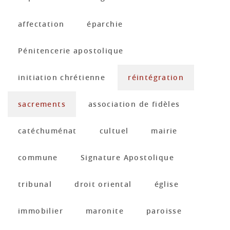
affectation
éparchie
Pénitencerie apostolique
initiation chrétienne
réintégration
sacrements
association de fidèles
catéchuménat
cultuel
mairie
commune
Signature Apostolique
tribunal
droit oriental
église
immobilier
maronite
paroisse