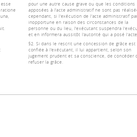
 esse
pour une autre cause grave ou que les conditions
 ratione
apposées à l'acte administratif ne sont pas réalisé
tuna,
cependant, si l'exécution de l'acte administratif par
inopportune en raison des circonstances de la
it.
personne ou du lieu, l'exécutant suspendra l'exéc
et en informera aussitôt l'autorité qui a posé l'acte
§2. Si dans le rescrit une concession de grâce est
t
confiée à l'exécutant, il lui appartient, selon son
jugement prudent et sa conscience, de concéder 
refuser la grâce.