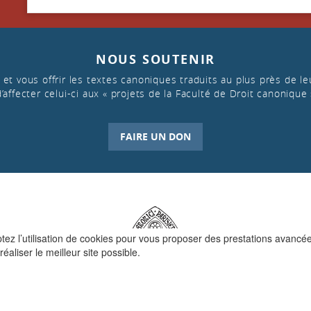
NOUS SOUTENIR
et vous offrir les textes canoniques traduits au plus près de leu
d’affecter celui-ci aux « projets de la Faculté de Droit canonique 
FAIRE UN DON
ptez l’utilisation de cookies pour vous proposer des prestations avancé
réaliser le meilleur site possible.