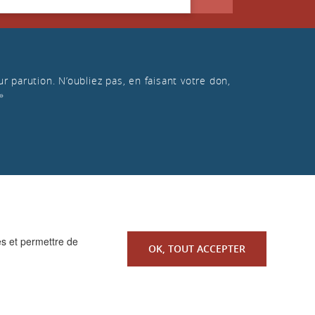
r parution. N’oubliez pas, en faisant votre don,
»
es et permettre de
OK, TOUT ACCEPTER