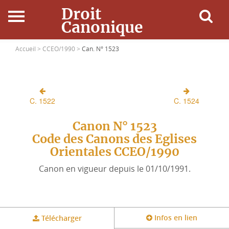
Droit
Canonique
Accueil
Accueil >
CCEO/1990 >
Can. N° 1523
Droit Canonique
C. 1522
C. 1524
Ressources
Canon N° 1523
Actualités
Code des Canons des Eglises
Orientales CCEO/1990
Connexion
Canon en vigueur depuis le 01/10/1991.
Infos en lien
Télécharger