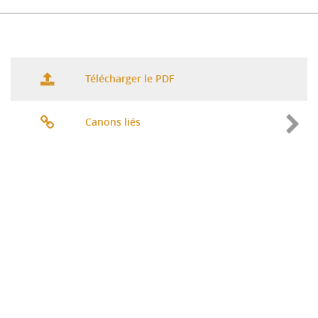
Télécharger le PDF
Canons liés