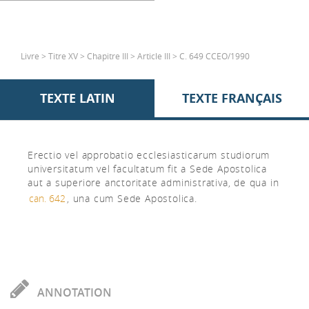
Livre > Titre XV > Chapitre III > Article III > C. 649 CCEO/1990
TEXTE LATIN
TEXTE FRANÇAIS
Erectio vel approbatio ecclesiasticarum studiorum
universitatum vel facultatum fit a Sede Apostolica
aut a superiore anctoritate administrativa, de qua in
can. 642
, una cum Sede Apostolica.
ANNOTATION