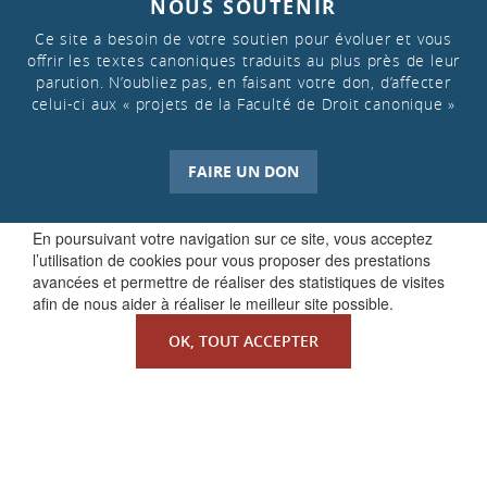
NOUS SOUTENIR
Ce site a besoin de votre soutien pour évoluer et vous
offrir les textes canoniques traduits au plus près de leur
parution. N’oubliez pas, en faisant votre don, d’affecter
celui-ci aux « projets de la Faculté de Droit canonique »
FAIRE UN DON
En poursuivant votre navigation sur ce site, vous acceptez
l’utilisation de cookies pour vous proposer des prestations
avancées et permettre de réaliser des statistiques de visites
afin de nous aider à réaliser le meilleur site possible.
OK, TOUT ACCEPTER
QUI SOMMES-NOUS ?