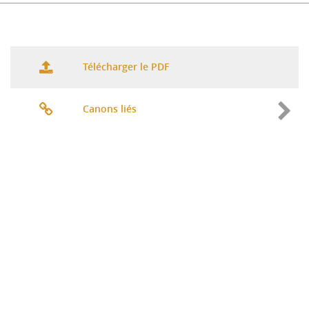
Télécharger le PDF
Canons liés