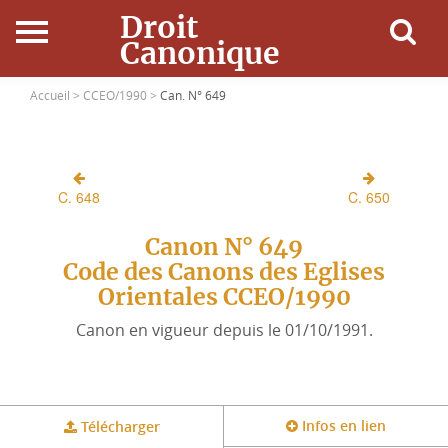
Droit
Canonique
Accueil
Accueil >
CCEO/1990 >
Can. N° 649
Droit Canonique
C. 648
C. 650
Ressources
Canon N° 649
Actualités
Code des Canons des Eglises
Orientales CCEO/1990
Connexion
Canon en vigueur depuis le 01/10/1991.
Infos en lien
Télécharger