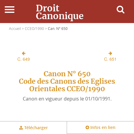
Droit
Canonique
Accueil
Accueil >
CCEO/1990 >
Can. N° 650
Droit Canonique
C. 649
C. 651
Ressources
Canon N° 650
Actualités
Code des Canons des Eglises
Orientales CCEO/1990
Connexion
Canon en vigueur depuis le 01/10/1991.
Infos en lien
Télécharger