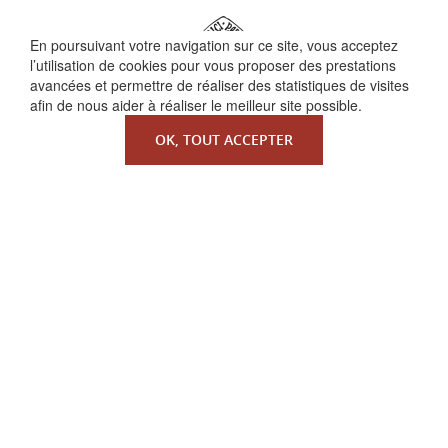
En poursuivant votre navigation sur ce site, vous acceptez
l’utilisation de cookies pour vous proposer des prestations
avancées et permettre de réaliser des statistiques de visites
afin de nous aider à réaliser le meilleur site possible.
OK, TOUT ACCEPTER
QUI SOMMES-NOUS ?
La Faculté de Droit canonique
Partenaires / mécènes
Liens utiles
MENTIONS LÉGALES