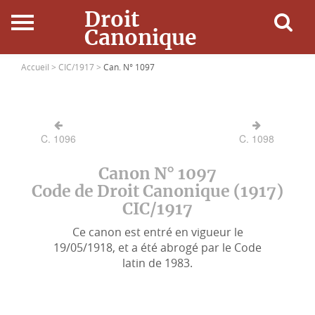
Droit
Canonique
Accueil
Accueil >
CIC/1917 >
Can. N° 1097
Droit Canonique
C. 1096
C. 1098
Ressources
Canon N° 1097
Actualités
Code de Droit Canonique (1917)
CIC/1917
Connexion
Ce canon est entré en vigueur le
19/05/1918, et a été abrogé par le Code
latin de 1983.