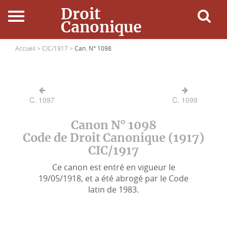
Droit
Canonique
Accueil
Accueil >
CIC/1917 >
Can. N° 1098
Droit Canonique
C. 1097
C. 1099
Ressources
Canon N° 1098
Actualités
Code de Droit Canonique (1917)
CIC/1917
Connexion
Ce canon est entré en vigueur le
19/05/1918, et a été abrogé par le Code
latin de 1983.