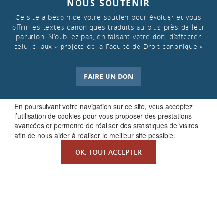
NOUS SOUTENIR
Ce site a besoin de votre soutien pour évoluer et vous
offrir les textes canoniques traduits au plus près de leur
parution. N’oubliez pas, en faisant votre don, d’affecter
celui-ci aux « projets de la Faculté de Droit canonique »
FAIRE UN DON
En poursuivant votre navigation sur ce site, vous acceptez
l’utilisation de cookies pour vous proposer des prestations
avancées et permettre de réaliser des statistiques de visites
afin de nous aider à réaliser le meilleur site possible.
OK, TOUT ACCEPTER
QUI SOMMES-NOUS ?