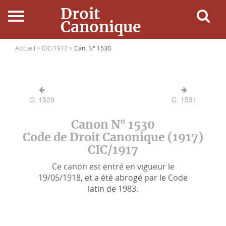
Droit
Canonique
Accueil
Accueil >
CIC/1917 >
Can. N° 1530
Droit Canonique
C. 1529
C. 1531
Ressources
Canon N° 1530
Actualités
Code de Droit Canonique (1917)
CIC/1917
Connexion
Ce canon est entré en vigueur le
19/05/1918, et a été abrogé par le Code
latin de 1983.