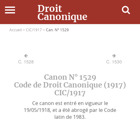
Droit
Canonique
Accueil
Accueil >
CIC/1917 >
Can. N° 1529
Droit Canonique
C. 1528
C. 1530
Ressources
Canon N° 1529
Actualités
Code de Droit Canonique (1917)
CIC/1917
Connexion
Ce canon est entré en vigueur le
19/05/1918, et a été abrogé par le Code
latin de 1983.