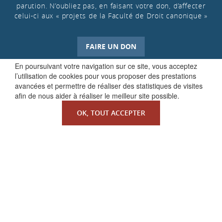
parution. N’oubliez pas, en faisant votre don, d’affecter
celui-ci aux « projets de la Faculté de Droit canonique »
FAIRE UN DON
En poursuivant votre navigation sur ce site, vous acceptez
l’utilisation de cookies pour vous proposer des prestations
avancées et permettre de réaliser des statistiques de visites
afin de nous aider à réaliser le meilleur site possible.
OK, TOUT ACCEPTER
QUI SOMMES-NOUS ?
La Faculté de Droit canonique
Partenaires / mécènes