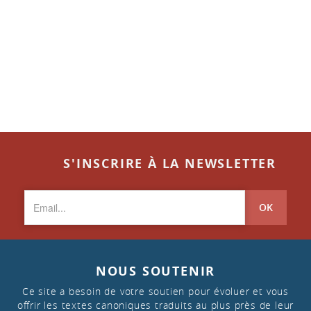
S'INSCRIRE À LA NEWSLETTER
OK
NOUS SOUTENIR
Ce site a besoin de votre soutien pour évoluer et vous
offrir les textes canoniques traduits au plus près de leur