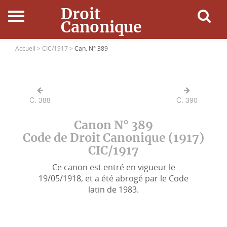
Droit
Canonique
Accueil
Accueil >
CIC/1917 >
Can. N° 389
Droit Canonique
C. 388
C. 390
Ressources
Canon N° 389
Actualités
Code de Droit Canonique (1917)
CIC/1917
Connexion
Ce canon est entré en vigueur le
19/05/1918, et a été abrogé par le Code
latin de 1983.