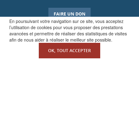
FAIRE UN DON
En poursuivant votre navigation sur ce site, vous acceptez
l’utilisation de cookies pour vous proposer des prestations
avancées et permettre de réaliser des statistiques de visites
afin de nous aider à réaliser le meilleur site possible.
OK, TOUT ACCEPTER
QUI SOMMES-NOUS ?
La Faculté de Droit canonique
Partenaires / mécènes
Liens utiles
MENTIONS LÉGALES