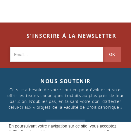
S'INSCRIRE À LA NEWSLETTER
OK
NOUS SOUTENIR
Ce site a besoin de votre soutien pour évoluer et vous
offrir les textes canoniques traduits au plus près de leur
parution. N’oubliez pas, en faisant votre don, d’affecter
celui-ci aux « projets de la Faculté de Droit canonique »
FAIRE UN DON
En poursuivant votre navigation sur ce site, vous acceptez