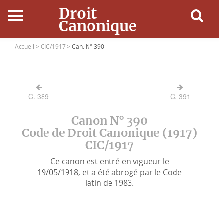
Droit
Canonique
Accueil
Accueil >
CIC/1917 >
Can. N° 390
Droit Canonique
C. 389
C. 391
Ressources
Canon N° 390
Actualités
Code de Droit Canonique (1917)
CIC/1917
Connexion
Ce canon est entré en vigueur le
19/05/1918, et a été abrogé par le Code
latin de 1983.