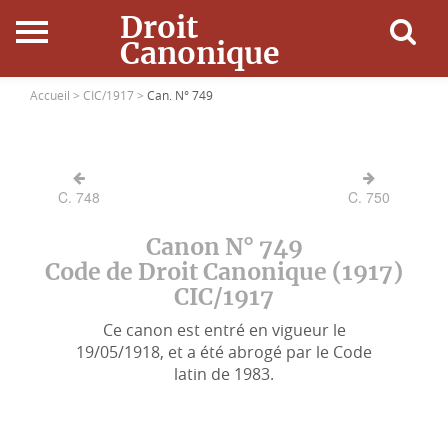
Droit
Canonique
Accueil
Accueil >
CIC/1917 >
Can. N° 749
Droit Canonique
C. 748
C. 750
Ressources
Canon N° 749
Actualités
Code de Droit Canonique (1917)
CIC/1917
Connexion
Ce canon est entré en vigueur le
19/05/1918, et a été abrogé par le Code
latin de 1983.