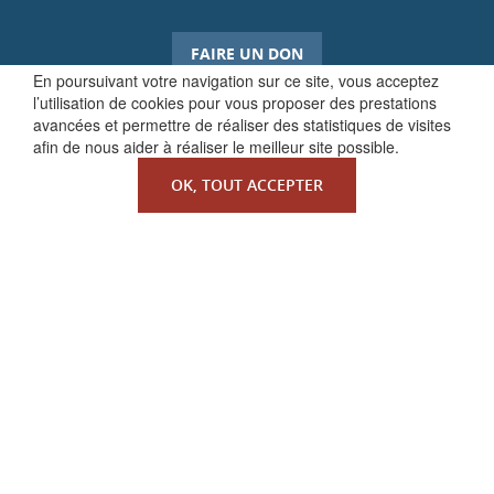
FAIRE UN DON
En poursuivant votre navigation sur ce site, vous acceptez
l’utilisation de cookies pour vous proposer des prestations
avancées et permettre de réaliser des statistiques de visites
afin de nous aider à réaliser le meilleur site possible.
OK, TOUT ACCEPTER
QUI SOMMES-NOUS ?
La Faculté de Droit canonique
Partenaires / mécènes
Liens utiles
MENTIONS LÉGALES