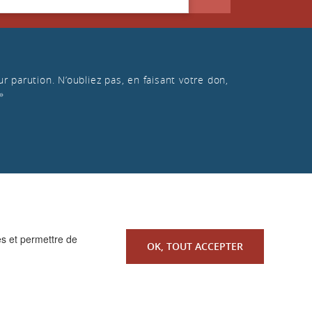
r parution. N’oubliez pas, en faisant votre don,
»
es et permettre de
OK, TOUT ACCEPTER