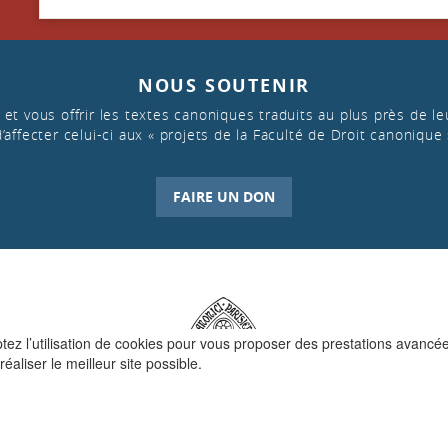
NOUS SOUTENIR
et vous offrir les textes canoniques traduits au plus près de leu
d’affecter celui-ci aux « projets de la Faculté de Droit canonique 
FAIRE UN DON
ptez l’utilisation de cookies pour vous proposer des prestations avancé
réaliser le meilleur site possible.