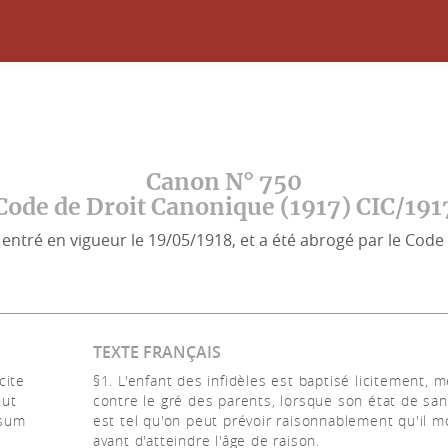
Canon N° 750
Code de Droit Canonique (1917) CIC/191
entré en vigueur le 19/05/1918, et a été abrogé par le Code 
TEXTE FRANÇAIS
cite
§1. L'enfant des infidèles est baptisé licitement,
 ut
contre le gré des parents, lorsque son état de sa
usum
est tel qu'on peut prévoir raisonnablement qu'il m
avant d'atteindre l'âge de raison.