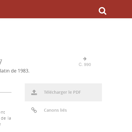
7
C. 990
latin de 1983.
Télécharger le PDF
Canons liés
ent
 de la
e