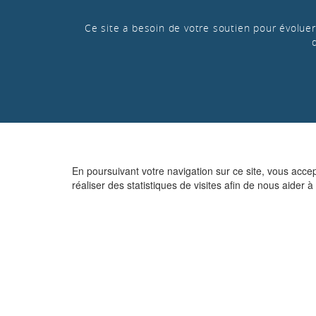
Ce site a besoin de votre soutien pour évoluer 
En poursuivant votre navigation sur ce site, vous acce
réaliser des statistiques de visites afin de nous aider à 