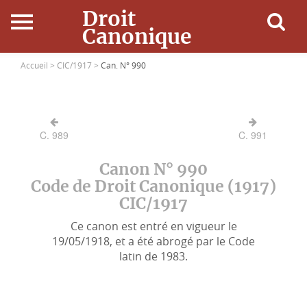
Droit
Canonique
Accueil
Accueil >
CIC/1917 >
Can. N° 990
Droit Canonique
C. 989
C. 991
Ressources
Canon N° 990
Actualités
Code de Droit Canonique (1917)
CIC/1917
Connexion
Ce canon est entré en vigueur le
19/05/1918, et a été abrogé par le Code
latin de 1983.