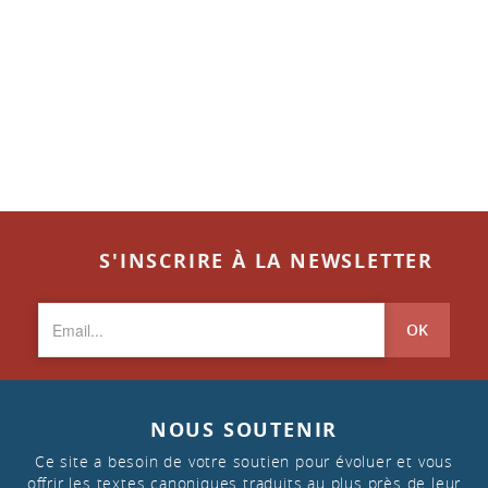
S'INSCRIRE À LA NEWSLETTER
OK
NOUS SOUTENIR
Ce site a besoin de votre soutien pour évoluer et vous
offrir les textes canoniques traduits au plus près de leur