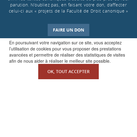
parution. N’oubliez pas, en faisant votre don, d’affecter
celui-ci aux « projets de la Faculté de Droit canonique »
FAIRE UN DON
En poursuivant votre navigation sur ce site, vous acceptez
l’utilisation de cookies pour vous proposer des prestations
avancées et permettre de réaliser des statistiques de visites
afin de nous aider à réaliser le meilleur site possible.
OK, TOUT ACCEPTER
QUI SOMMES-NOUS ?
La Faculté de Droit canonique
Partenaires / mécènes