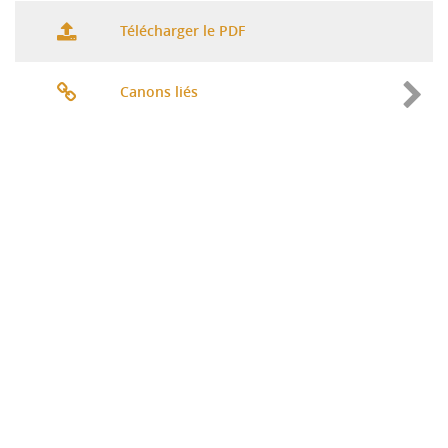
Télécharger le PDF
Canons liés