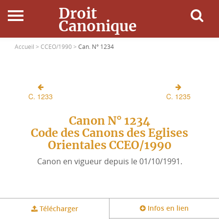
Droit
Canonique
Accueil
Accueil >
CCEO/1990 >
Can. N° 1234
Droit Canonique
C. 1233
C. 1235
Ressources
Canon N° 1234
Actualités
Code des Canons des Eglises
Orientales CCEO/1990
Connexion
Canon en vigueur depuis le 01/10/1991.
Infos en lien
Télécharger