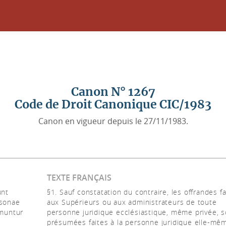
Canon N° 1267
Code de Droit Canonique CIC/1983
Canon en vigueur depuis le 27/11/1983.
TEXTE FRANÇAIS
unt
§1. Sauf constatation du contraire, les offrandes fa
rsonae
aux Supérieurs ou aux administrateurs de toute
umuntur
personne juridique ecclésiastique, même privée, s
présumées faites à la personne juridique elle-mê