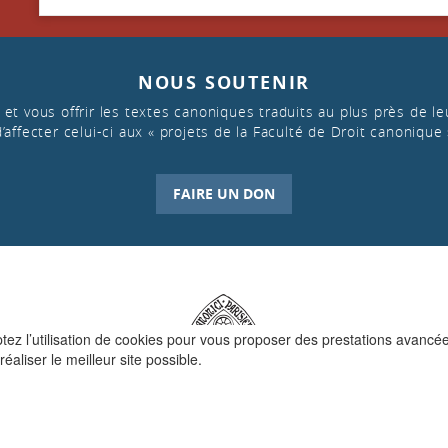
NOUS SOUTENIR
et vous offrir les textes canoniques traduits au plus près de leu
d’affecter celui-ci aux « projets de la Faculté de Droit canonique 
FAIRE UN DON
ptez l’utilisation de cookies pour vous proposer des prestations avancé
réaliser le meilleur site possible.