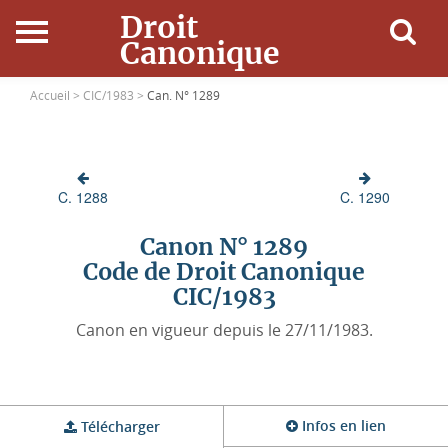
Droit
Canonique
Accueil
Accueil >
CIC/1983 >
Can. N° 1289
Droit Canonique
C. 1288
C. 1290
Ressources
Canon N° 1289
Actualités
Code de Droit Canonique
CIC/1983
Connexion
Canon en vigueur depuis le 27/11/1983.
Infos en lien
Télécharger