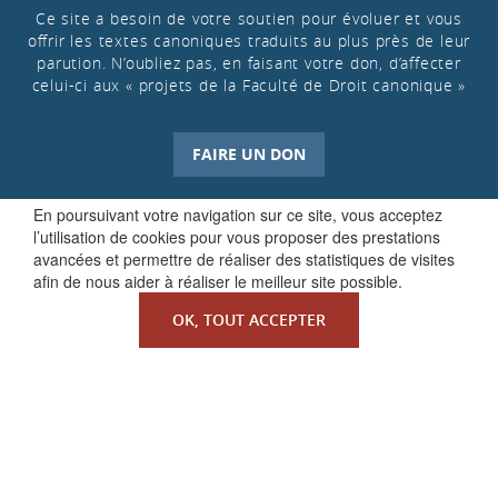
Ce site a besoin de votre soutien pour évoluer et vous
offrir les textes canoniques traduits au plus près de leur
parution. N’oubliez pas, en faisant votre don, d’affecter
celui-ci aux « projets de la Faculté de Droit canonique »
FAIRE UN DON
En poursuivant votre navigation sur ce site, vous acceptez
l’utilisation de cookies pour vous proposer des prestations
avancées et permettre de réaliser des statistiques de visites
afin de nous aider à réaliser le meilleur site possible.
OK, TOUT ACCEPTER
QUI SOMMES-NOUS ?
La Faculté de Droit canonique