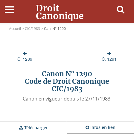
Droit
Canonique
Accueil
Accueil >
CIC/1983 >
Can. N° 1290
Droit Canonique
C. 1289
C. 1291
Ressources
Canon N° 1290
Actualités
Code de Droit Canonique
CIC/1983
Connexion
Canon en vigueur depuis le 27/11/1983.
Infos en lien
Télécharger