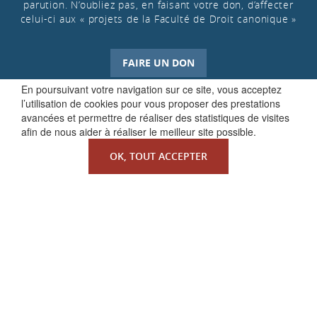
parution. N’oubliez pas, en faisant votre don, d’affecter
celui-ci aux « projets de la Faculté de Droit canonique »
FAIRE UN DON
En poursuivant votre navigation sur ce site, vous acceptez
l’utilisation de cookies pour vous proposer des prestations
avancées et permettre de réaliser des statistiques de visites
afin de nous aider à réaliser le meilleur site possible.
OK, TOUT ACCEPTER
QUI SOMMES-NOUS ?
La Faculté de Droit canonique
Partenaires / mécènes
Liens utiles