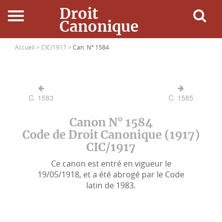
Droit
Canonique
Accueil
Accueil >
CIC/1917 >
Can. N° 1584
Droit Canonique
C. 1583
C. 1585
Ressources
Canon N° 1584
Actualités
Code de Droit Canonique (1917)
CIC/1917
Connexion
Ce canon est entré en vigueur le
19/05/1918, et a été abrogé par le Code
latin de 1983.