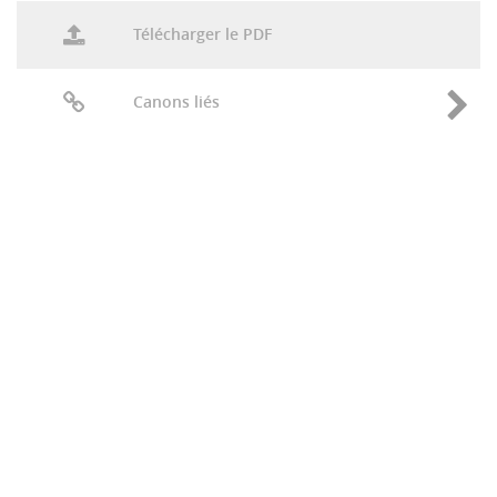
Télécharger le PDF
Canons liés