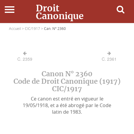
Droit
Canonique
Accueil
Accueil >
CIC/1917 >
Can. N° 2360
Droit Canonique
C. 2359
C. 2361
Ressources
Canon N° 2360
Actualités
Code de Droit Canonique (1917)
CIC/1917
Connexion
Ce canon est entré en vigueur le
19/05/1918, et a été abrogé par le Code
latin de 1983.