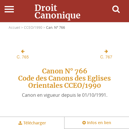
Droit
Canonique
Accueil
Accueil >
CCEO/1990 >
Can. N° 766
Droit Canonique
C. 765
C. 767
Ressources
Canon N° 766
Actualités
Code des Canons des Eglises
Orientales CCEO/1990
Connexion
Canon en vigueur depuis le 01/10/1991.
Infos en lien
Télécharger