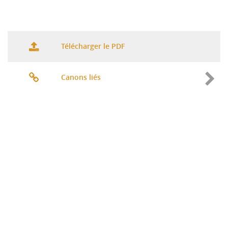
Télécharger le PDF
Canons liés