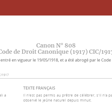
Canon N° 808
Code de Droit Canonique (1917) CIC/191
entré en vigueur le 19/05/1918, et a été abrogé par le Code 
CIC/1917
TEXTE FRANÇAIS
li a
Il n'est pas permis au prêtre de célébrer, s'il n'a p
observé le jeûne naturel depuis minuit.