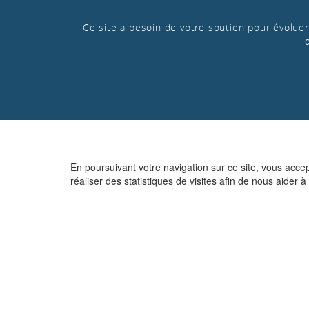
Ce site a besoin de votre soutien pour évoluer 
En poursuivant votre navigation sur ce site, vous acce
réaliser des statistiques de visites afin de nous aider à 