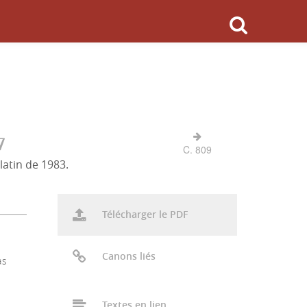
7
C. 809
latin de 1983.
Télécharger le PDF
Canons liés
as
Textes en lien