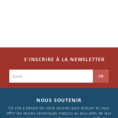
S'INSCRIRE À LA NEWSLETTER
OK
NOUS SOUTENIR
Ce site a besoin de votre soutien pour évoluer et vous
offrir les textes canoniques traduits au plus près de leur