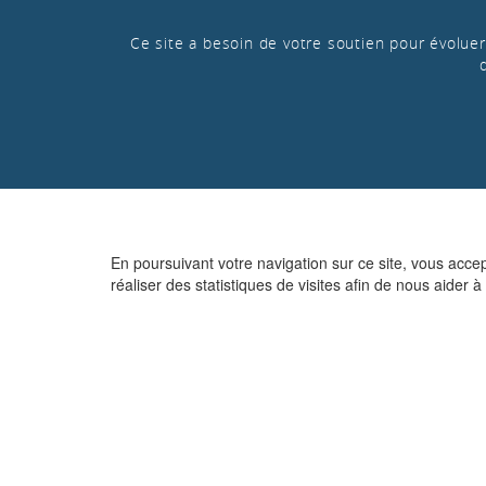
Ce site a besoin de votre soutien pour évoluer 
En poursuivant votre navigation sur ce site, vous acce
réaliser des statistiques de visites afin de nous aider à 