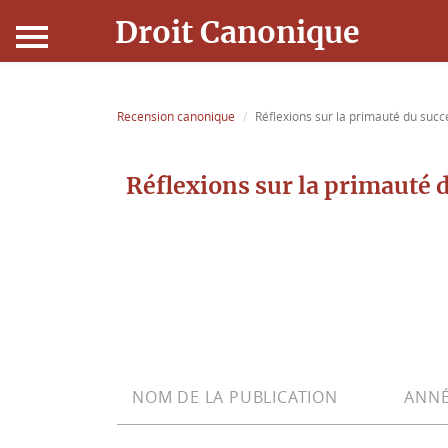
Droit Canonique
Accueil
Recension canonique
Réflexions sur la primauté du succe
Droit Canonique
Réflexions sur la primauté d
Ressources
Actualités
Connexion
NOM DE LA PUBLICATION
ANNÉ