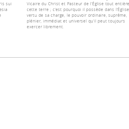
ris sui
Vicaire du Christ et Pasteur de l’Église tout entièr
esia
cette terre ; c’est pourquoi il possède dans l’Églis
e
vertu de sa charge, le pouvoir ordinaire, suprême,
plénier, immédiat et universel qu’il peut toujours
exercer librement.