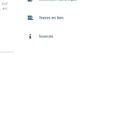
e sur
e, en
Textes en lien
Sources