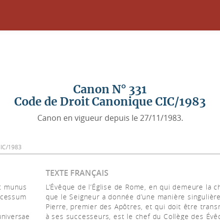
Canon N° 331
Code de Droit Canonique CIC/1983
Canon en vigueur depuis le 27/11/1983.
 CIC/1983
TEXTE FRANÇAIS
et munus
L’Évêque de l’Église de Rome, en qui demeure la c
oncessum
que le Seigneur a donnée d’une manière singulièr
Pierre, premier des Apôtres, et qui doit être tran
universae
à ses successeurs, est le chef du Collège des Évê