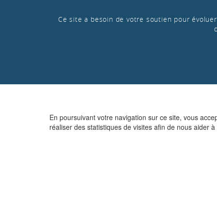
Ce site a besoin de votre soutien pour évoluer 
En poursuivant votre navigation sur ce site, vous acce
réaliser des statistiques de visites afin de nous aider à 