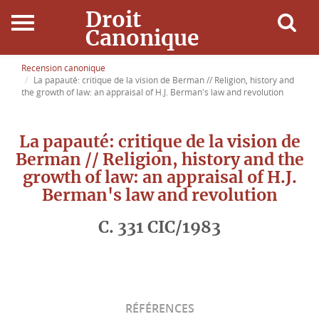
Droit
Canonique
Accueil
Recension canonique
La papauté: critique de la vision de Berman // Religion, history and
the growth of law: an appraisal of H.J. Berman's law and revolution
Droit Canonique
La papauté: critique de la vision de
Ressources
Berman // Religion, history and the
growth of law: an appraisal of H.J.
Actualités
Berman's law and revolution
Connexion
C. 331 CIC/1983
RÉFÉRENCES