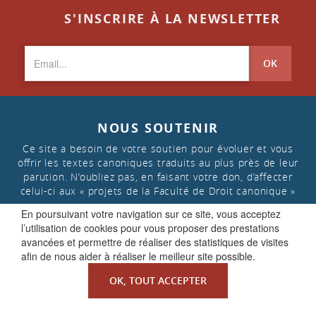
S'INSCRIRE À LA NEWSLETTER
OK
NOUS SOUTENIR
Ce site a besoin de votre soutien pour évoluer et vous
offrir les textes canoniques traduits au plus près de leur
parution. N’oubliez pas, en faisant votre don, d’affecter
celui-ci aux « projets de la Faculté de Droit canonique »
En poursuivant votre navigation sur ce site, vous acceptez
l’utilisation de cookies pour vous proposer des prestations
FAIRE UN DON
avancées et permettre de réaliser des statistiques de visites
afin de nous aider à réaliser le meilleur site possible.
OK, TOUT ACCEPTER