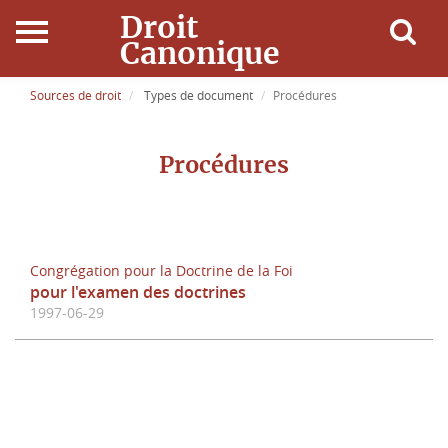
Droit
Canonique
Accueil
Sources de droit
Types de document
Procédures
Droit Canonique
Procédures
Ressources
Actualités
Congrégation pour la Doctrine de la Foi
pour l'examen des doctrines
Connexion
1997-06-29