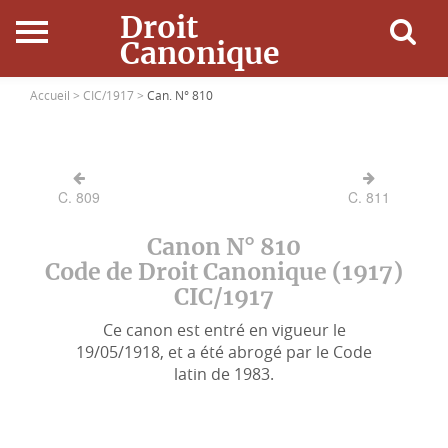
Droit
Canonique
Accueil
Accueil >
CIC/1917 >
Can. N° 810
Droit Canonique
C. 809
C. 811
Ressources
Canon N° 810
Actualités
Code de Droit Canonique (1917)
CIC/1917
Connexion
Ce canon est entré en vigueur le
19/05/1918, et a été abrogé par le Code
latin de 1983.