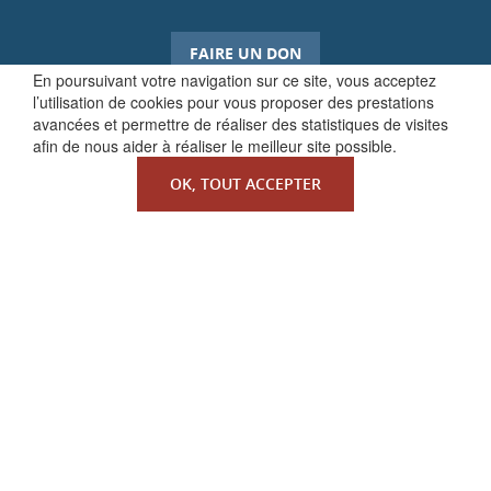
FAIRE UN DON
En poursuivant votre navigation sur ce site, vous acceptez
l’utilisation de cookies pour vous proposer des prestations
avancées et permettre de réaliser des statistiques de visites
afin de nous aider à réaliser le meilleur site possible.
OK, TOUT ACCEPTER
QUI SOMMES-NOUS ?
La Faculté de Droit canonique
Partenaires / mécènes
Liens utiles
MENTIONS LÉGALES